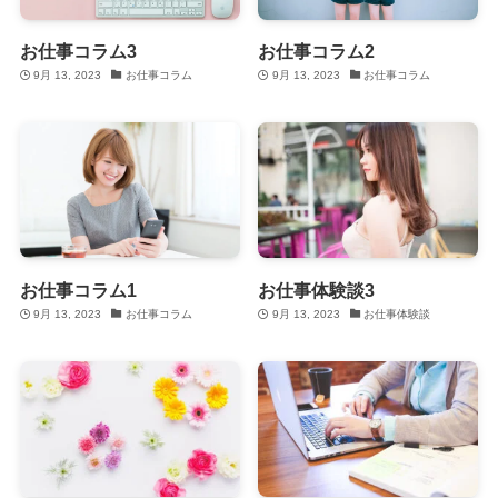
お仕事コラム3
お仕事コラム2
9月 13, 2023
お仕事コラム
9月 13, 2023
お仕事コラム
お仕事コラム1
お仕事体験談3
9月 13, 2023
お仕事コラム
9月 13, 2023
お仕事体験談